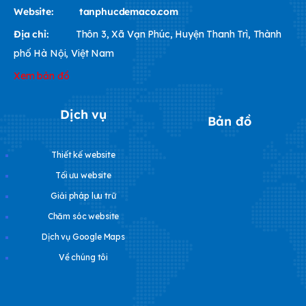
Website:
tanphucdemaco.com
Địa chỉ:
Thôn 3, Xã Vạn Phúc, Huyện Thanh Trì, Thành
phố Hà Nội, Việt Nam
Xem bản đồ
Dịch vụ
Bản đồ
Thiết kế website
Tối ưu website
Giải pháp lưu trữ
Chăm sóc website
Dịch vụ Google Maps
Về chúng tôi