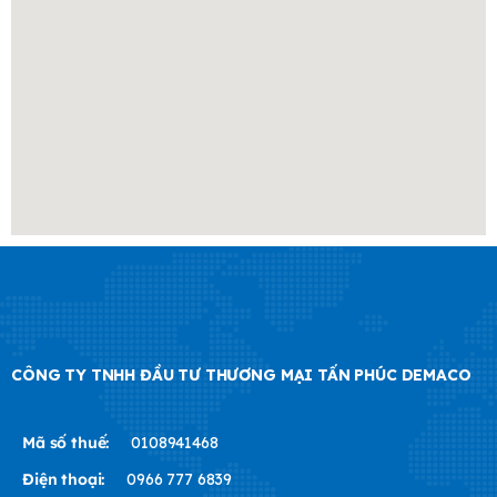
CÔNG TY TNHH ĐẦU TƯ THƯƠNG MẠI TẤN PHÚC DEMACO
Mã số thuế:
0108941468
Điện thoại:
0966 777 6839