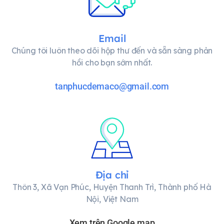
Email
Chúng tôi luôn theo dõi hộp thư đến và sẵn sàng phản
hồi cho bạn sớm nhất.
tanphucdemaco@gmail.com
Địa chỉ
Thôn 3, Xã Vạn Phúc, Huyện Thanh Trì, Thành phố Hà
Nội, Việt Nam
Xem trên Google map